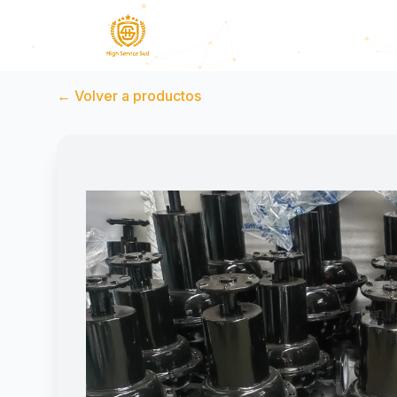
←
Volver a productos