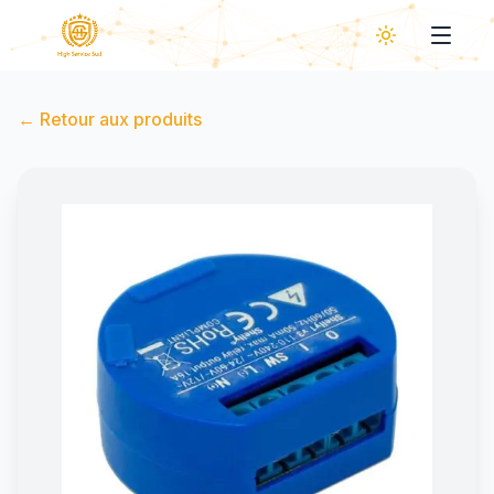
←
Retour aux produits