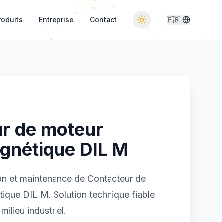
roduits
Entreprise
Contact
🇫🇷
r de moteur
gnétique DIL M
ion et maintenance de Contacteur de
ique DIL M. Solution technique fiable
ilieu industriel.