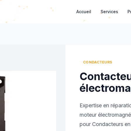
Accueil
Services
P
CONDACTEURS
Contacteu
électroma
Expertise en réparat
moteur électromagnét
pour Condacteurs en m